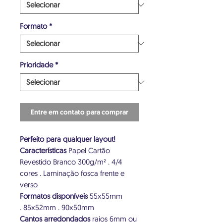
Formato
*
Prioridade
*
Entre em contato para comprar
Perfeito para qualquer layout!
Características
Papel Cartão
Revestido Branco 300g/m² . 4/4
cores . Laminação fosca frente e
verso
Formatos disponíveis
55x55mm
. 85x52mm . 90x50mm
Cantos arredondados
raios 6mm ou