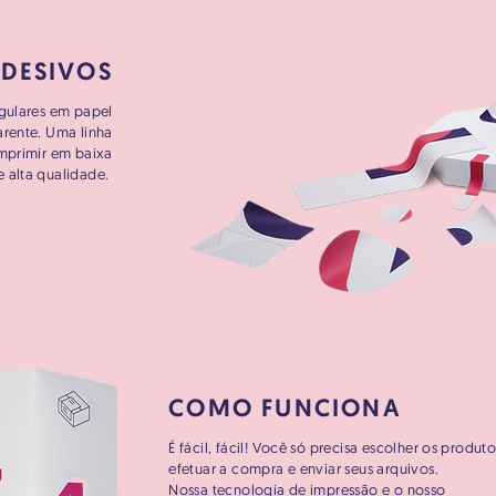
ADESIVOS
gulares em papel
arente. Uma linha
mprimir em baixa
e alta qualidade.
COMO FUNCIONA
É fácil, fácil! Você só precisa escolher os produto
efetuar a compra e enviar seus arquivos.
Nossa tecnologia de impressão e o nosso