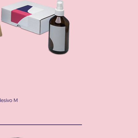
esivo M