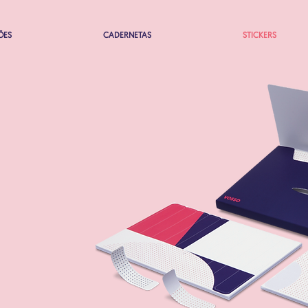
ÕES
CADERNETAS
STICKERS