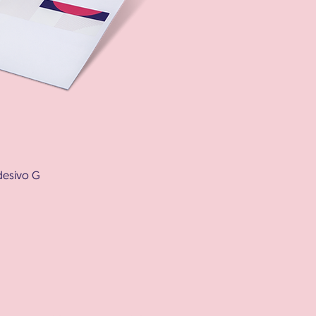
desivo G