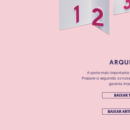
ARQU
A parte mais importante 
Prepare-o seguindo os nos
garanta impr
BAIXAR 
BAIXAR ART