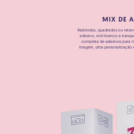
MIX DE 
Redondos, quadrados ou retan
adesivo, vinil branco e transp
completa de adesivos para i
tiragem, ultra personalização 