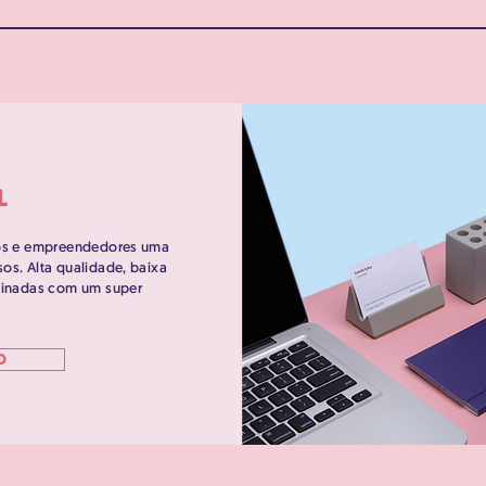
L
vos e empreendedores uma
os. Alta qualidade, baixa
binadas com um super
O