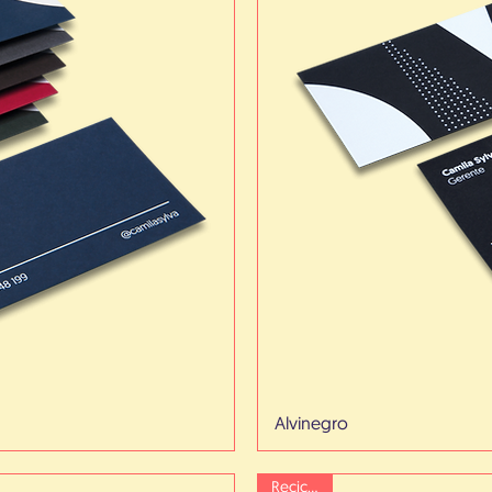
Alvinegro
Reciclado