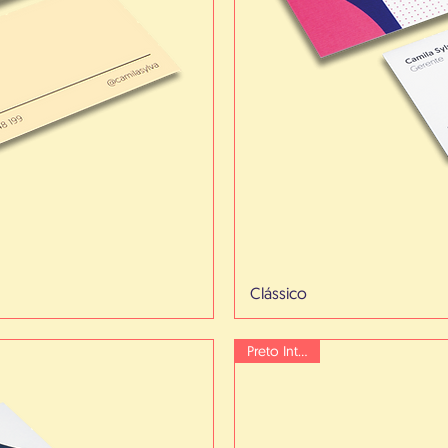
Clássico
Preto Intenso