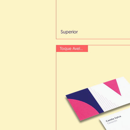
Superior
Toque Aveludado