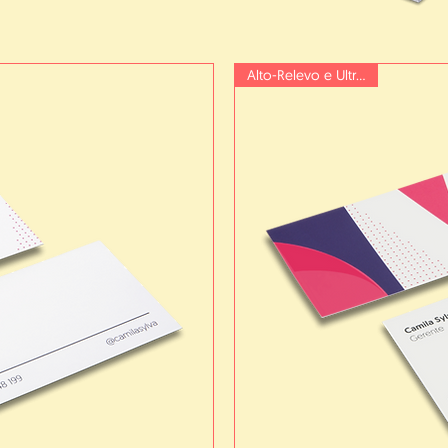
Alto-Relevo e Ultra Brilho