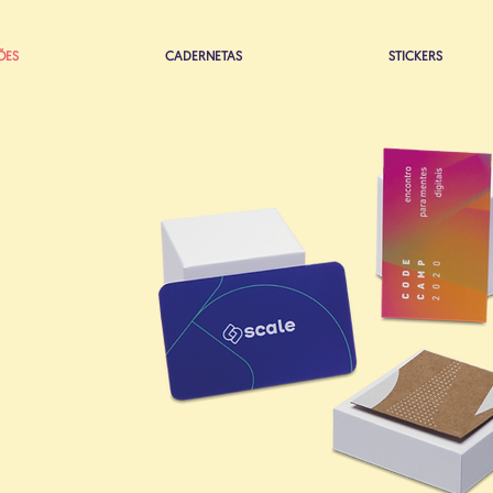
ÕES
CADERNETAS
STICKERS