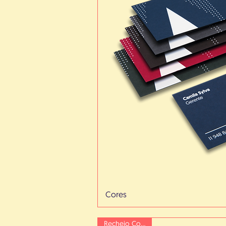
Cores
Recheio Colorido