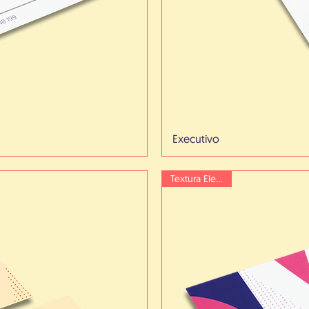
Executivo
Textura Elegante